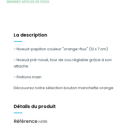
DERNIERS ARTICLES EN STOCK
La description
-
Noeud-papillon couleur "orange-fluo"
(12 x 7 cm)
- Noeud pré-noué, tour de cou réglable grâce à son
attache
- Finitions main
Découvrez notre sélection
bouton manchette orange
Détails du produit
Référence
n095