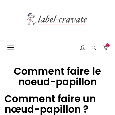
0
Chercher
Comment faire le
noeud-papillon
Comment faire un
nœud-papillon ?