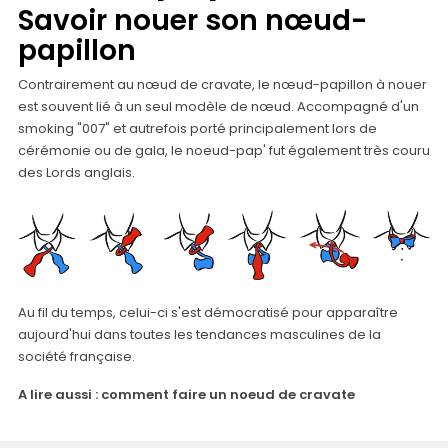
Savoir nouer son nœud-
papillon
Contrairement au nœud de cravate, le nœud-papillon à nouer
est souvent lié à un seul modèle de nœud. Accompagné d'un
smoking "007" et autrefois porté principalement lors de
cérémonie ou de gala, le noeud-pap' fut également très couru
des Lords anglais.
Au fil du temps, celui-ci s'est démocratisé pour apparaître
aujourd'hui dans toutes les tendances masculines de la
société française.
A lire aussi :
comment faire un noeud de cravate