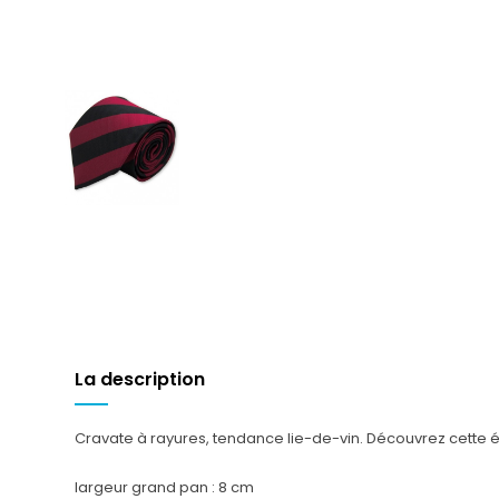
La description
Cravate
à rayures, tendance lie-de-vin.
Découvrez cette él
largeur grand pan : 8 cm