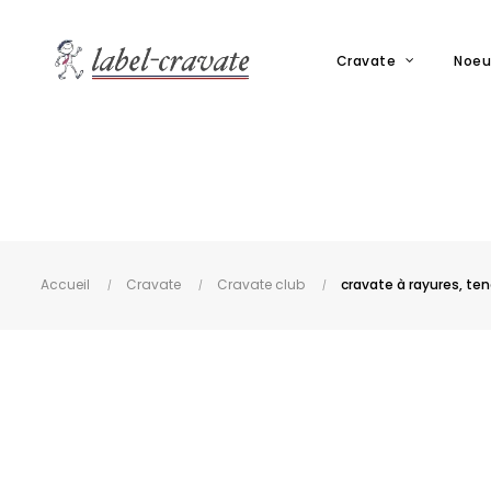
Cravate
Noeu
Accueil
Cravate
Cravate club
cravate à rayures, te