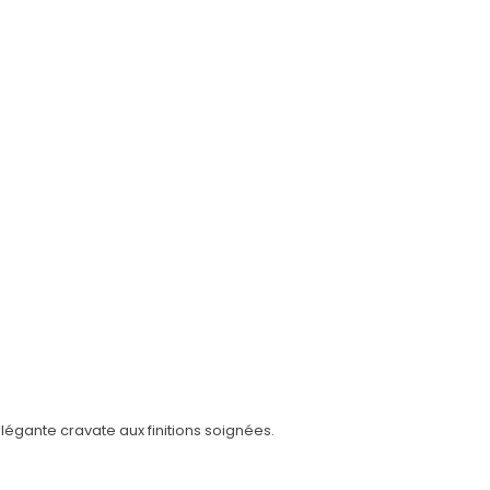
égante cravate aux finitions soignées.