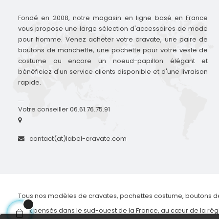
Fondé en 2008, notre magasin en ligne basé en France
vous propose une large sélection d'accessoires de mode
pour homme. Venez acheter votre cravate, une paire de
boutons de manchette, une pochette pour votre veste de
costume ou encore un noeud-papillon élégant et
bénéficiez d'un service clients disponible et d'une livraison
rapide.
---
Votre conseiller 06.61.76.75.91
contact(at)label-cravate.com
Tous nos modèles de cravates, pochettes costume, boutons d
sont pensés dans le sud-ouest de la France, au cœur de la rég