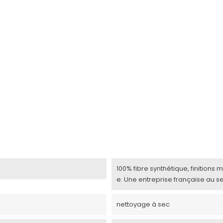
100% fibre synthétique, finitions
e. Une entreprise française au s
nettoyage à sec