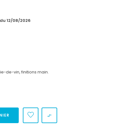
 du 12/08/2026
e-de-vin, finitions main.
NIER
