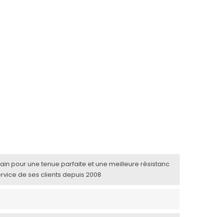
 main pour une tenue parfaite et une meilleure résistanc
ervice de ses clients depuis 2008