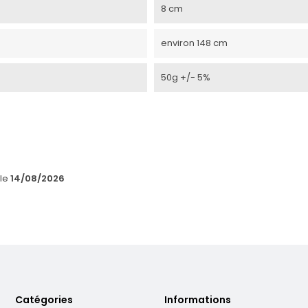
8 cm
environ 148 cm
50g +/- 5%
 le
14/08/2026
Catégories
Informations