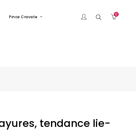
0
Chercher
Pince Cravate
ayures, tendance lie-