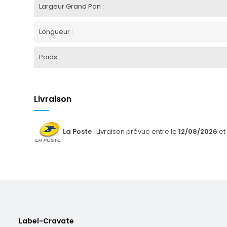
Largeur Grand Pan :
Longueur :
Poids :
Livraison
La Poste
: Livraison prévue entre le
12/08/2026
et
Label-Cravate